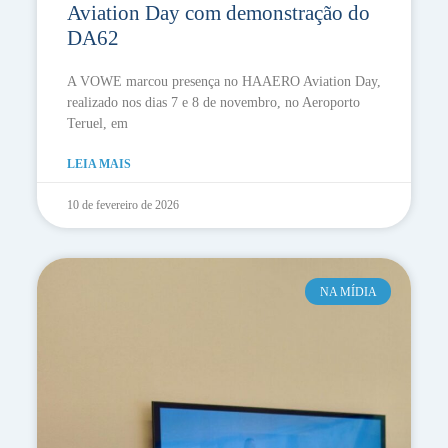
Aviation Day com demonstração do
DA62
A VOWE marcou presença no HAAERO Aviation Day,
realizado nos dias 7 e 8 de novembro, no Aeroporto
Teruel, em
LEIA MAIS
10 de fevereiro de 2026
NA MÍDIA