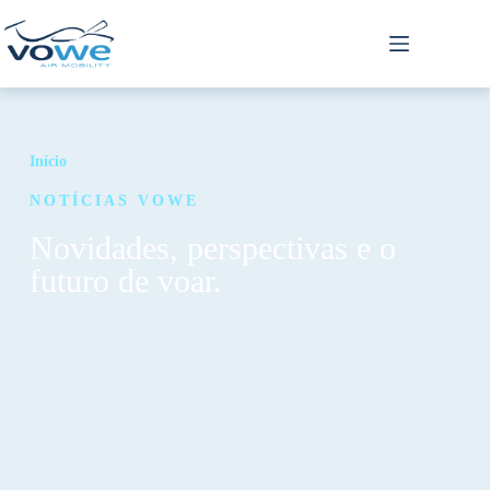
Início
/ Notícias
NOTÍCIAS VOWE
Novidades, perspectivas e o
futuro de voar.
Acompanhe lançamentos, conteúdos sobre mobilidade aérea
inteligente e as novidades da VOWE e do Grupo Aeromot.