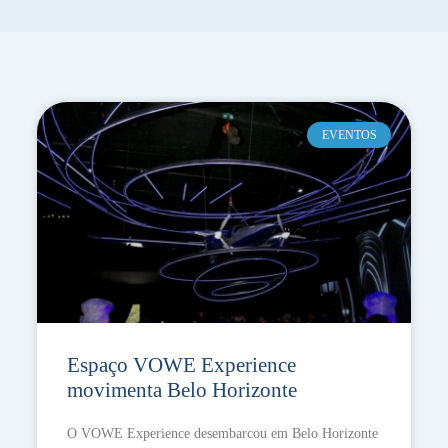
EVENTOS
Espaço VOWE Experience
movimenta Belo Horizonte
O VOWE Experience desembarcou em Belo Horizonte