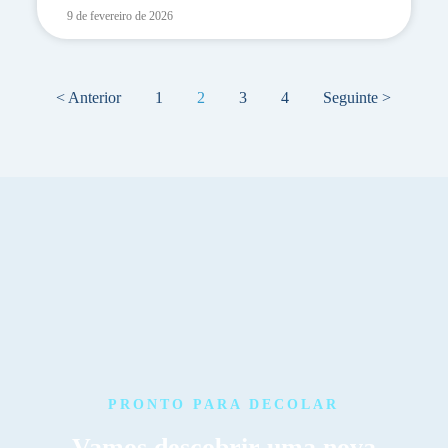
9 de fevereiro de 2026
< Anterior
1
2
3
4
Seguinte >
PRONTO PARA DECOLAR
Vamos descobrir uma nova