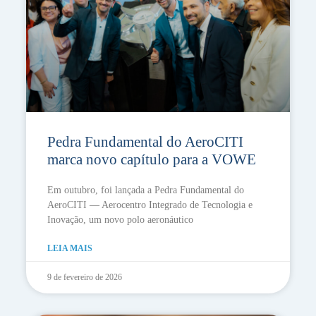
Pedra Fundamental do AeroCITI
marca novo capítulo para a VOWE
Em outubro, foi lançada a Pedra Fundamental do
AeroCITI — Aerocentro Integrado de Tecnologia e
Inovação, um novo polo aeronáutico
LEIA MAIS
9 de fevereiro de 2026