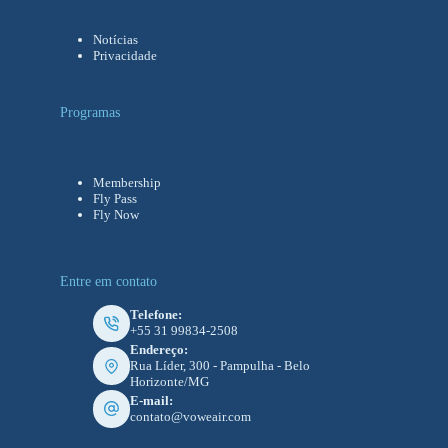
Notícias
Privacidade
Programas
Membership
Fly Pass
Fly Now
Entre em contato
Telefone:
+55 31 99834-2508
Endereço:
Rua Líder, 300 - Pampulha - Belo
Horizonte/MG
E-mail:
contato@voweair.com