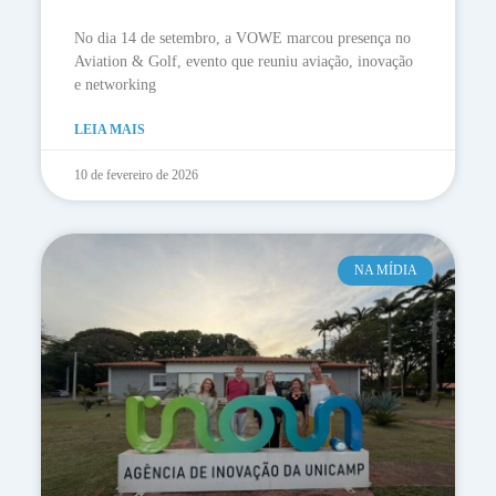
No dia 14 de setembro, a VOWE marcou presença no
Aviation & Golf, evento que reuniu aviação, inovação
e networking
LEIA MAIS
10 de fevereiro de 2026
NA MÍDIA