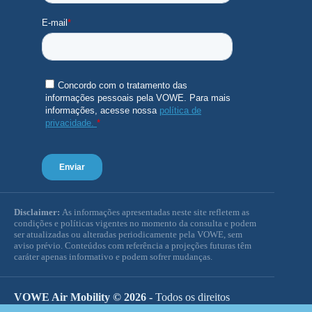
Disclaimer:
As informações apresentadas neste site refletem as
condições e políticas vigentes no momento da consulta e podem
ser atualizadas ou alteradas periodicamente pela VOWE, sem
aviso prévio. Conteúdos com referência a projeções futuras têm
caráter apenas informativo e podem sofrer mudanças.
VOWE Air Mobility © 2026 -
Todos os direitos
reservados.