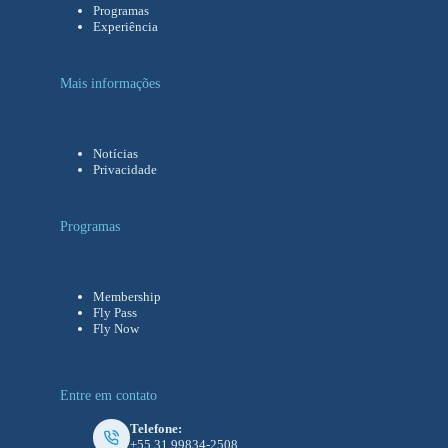
Programas
Experiência
Mais informações
Notícias
Privacidade
Programas
Membership
Fly Pass
Fly Now
Entre em contato
Telefone:
+55 31 99834-2508