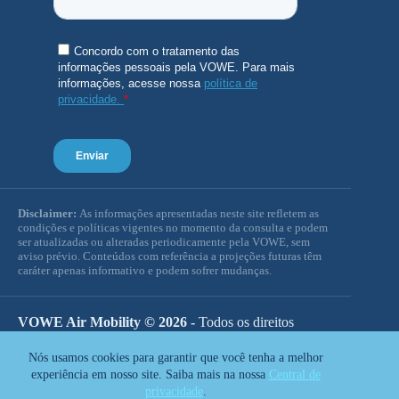
Disclaimer:
As informações apresentadas neste site refletem as
condições e políticas vigentes no momento da consulta e podem
ser atualizadas ou alteradas periodicamente pela VOWE, sem
aviso prévio. Conteúdos com referência a projeções futuras têm
caráter apenas informativo e podem sofrer mudanças.
VOWE Air Mobility © 2026 -
Todos os direitos
reservados.
Nós usamos cookies para garantir que você tenha a melhor
experiência em nosso site. Saiba mais na nossa
Central de
privacidade
.
Certificado de Operador Aéreo:
COA Nº 2021-09-00IC-01-01/ANAC