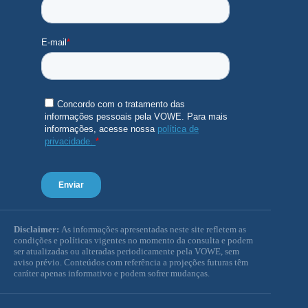
Disclaimer:
As informações apresentadas neste site refletem as
condições e políticas vigentes no momento da consulta e podem
ser atualizadas ou alteradas periodicamente pela VOWE, sem
aviso prévio. Conteúdos com referência a projeções futuras têm
caráter apenas informativo e podem sofrer mudanças.